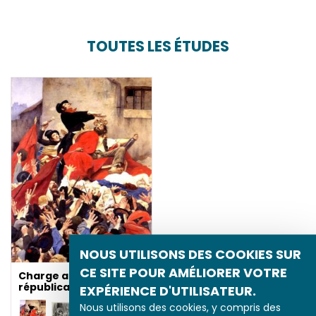
TOUTES LES ÉTUDES
NOUS UTILISONS DES COOKIES SUR
CE SITE POUR AMÉLIORER VOTRE
Charge anti-
républicaine
EXPÉRIENCE D'UTILISATEUR.
Nous utilisons des cookies, y compris des