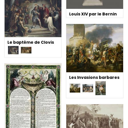
Louis XIV par le Bernin
Le baptême de Clovis
Les Invasions barbares