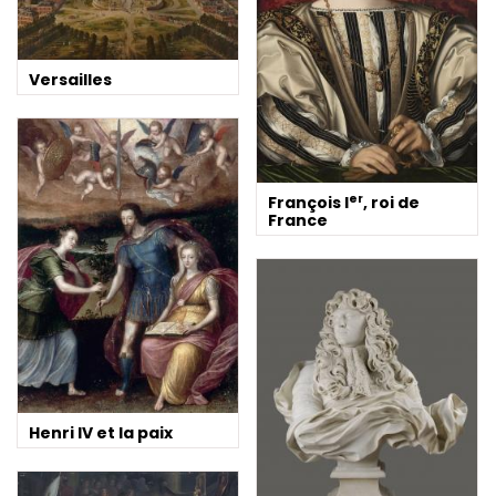
Versailles
er
François I
, roi de
France
Henri IV et la paix