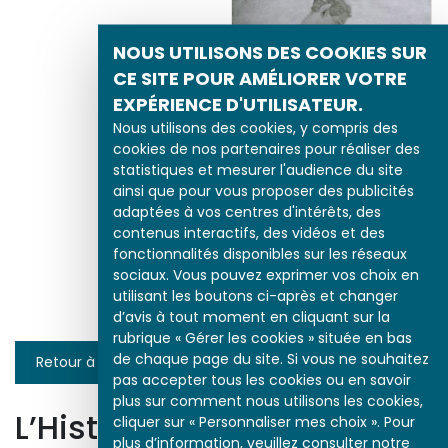
NOUS UTILISONS DES COOKIES SUR
CE SITE POUR AMÉLIORER VOTRE
EXPÉRIENCE D'UTILISATEUR.
Nous utilisons des cookies, y compris des
cookies de nos partenaires pour réaliser des
statistiques et mesurer l'audience du site
ainsi que pour vous proposer des publicités
adaptées à vos centres d'intérêts, des
contenus interactifs, des vidéos et des
L’Après-Midi d’un
Faune de Nijinski
fonctionnalités disponibles sur les réseaux
sociaux. Vous pouvez exprimer vos choix en
utilisant les boutons ci-après et changer
d’avis à tout moment en cliquant sur la
rubrique « Gérer les cookies » située en bas
de chaque page du site. Si vous ne souhaitez
Retour à la liste
pas accepter tous les cookies ou en savoir
plus sur comment nous utilisons les cookies,
L’Histoire par l’image
cliquer sur « Personnaliser mes choix ». Pour
plus d’information, veuillez consulter notre