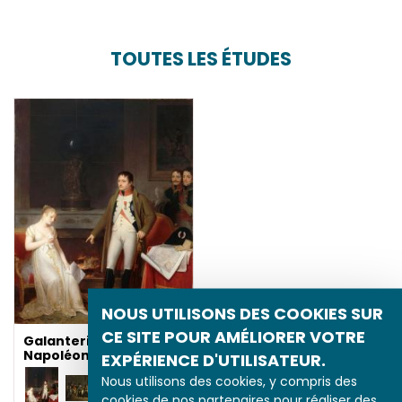
TOUTES LES ÉTUDES
NOUS UTILISONS DES COOKIES SUR
CE SITE POUR AMÉLIORER VOTRE
Galanterie de
Napoléon
EXPÉRIENCE D'UTILISATEUR.
Nous utilisons des cookies, y compris des
cookies de nos partenaires pour réaliser des