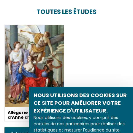
TOUTES LES ÉTUDES
NOUS UTILISONS DES COOKIES SUR
CE SITE POUR AMÉLIORER VOTRE
EXPÉRIENCE D'UTILISATEUR.
Allégorie de la régence
d’Anne d’Autriche
Nous utilisons des cookies, y compris des
cookies de nos partenaires pour réaliser des
statistiques et mesurer l'audience du site