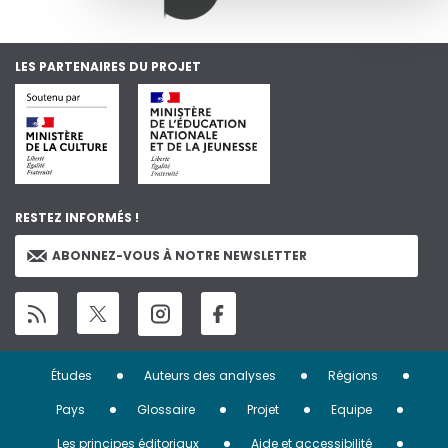
LES PARTENAIRES DU PROJET
RESTEZ INFORMÉS !
ABONNEZ-VOUS À NOTRE NEWSLETTER
Menu
Études
Auteurs des analyses
Régions
Pied
Pays
Glossaire
Projet
Equipe
Les principes éditoriaux
Aide et accessibilité