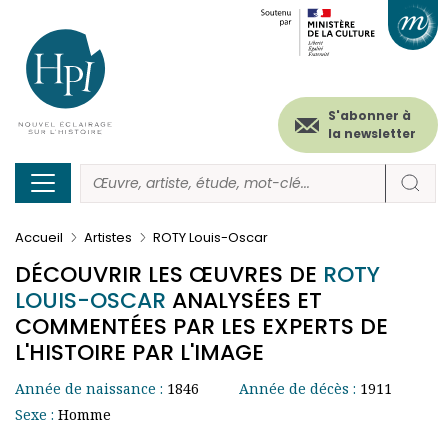
Menu
Paramétrer les cookies
Aller
au
secondaire
contenu
principal
(header)
S'abonner à
la newsletter
Accueil
Artistes
ROTY Louis-Oscar
DÉCOUVRIR LES ŒUVRES DE
ROTY
LOUIS-OSCAR
ANALYSÉES ET
COMMENTÉES PAR LES EXPERTS DE
L'HISTOIRE PAR L'IMAGE
Année de naissance :
1846
Année de décès :
1911
Sexe :
Homme