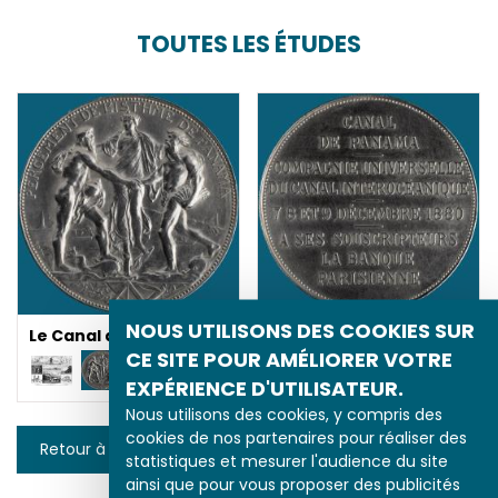
TOUTES LES ÉTUDES
NOUS UTILISONS DES COOKIES SUR
Le Canal de Panama
Le Canal de Panama
CE SITE POUR AMÉLIORER VOTRE
EXPÉRIENCE D'UTILISATEUR.
Nous utilisons des cookies, y compris des
cookies de nos partenaires pour réaliser des
Retour à la liste
statistiques et mesurer l'audience du site
ainsi que pour vous proposer des publicités