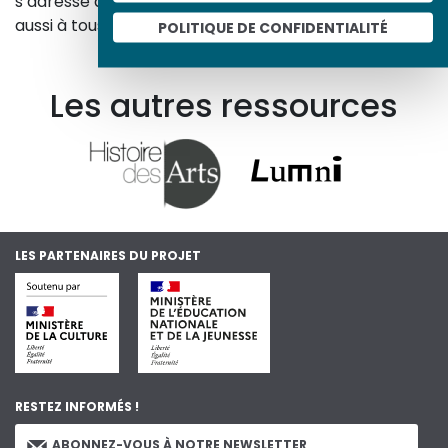
s’adresse à tous, famille, enseignants, élèves… mais
aussi à tous les curieux, amateurs d’art et d’histoire.
POLITIQUE DE CONFIDENTIALITÉ
En savoir plus sur le projet
Les autres ressources
LES PARTENAIRES DU PROJET
RESTEZ INFORMÉS !
ABONNEZ-VOUS À NOTRE NEWSLETTER