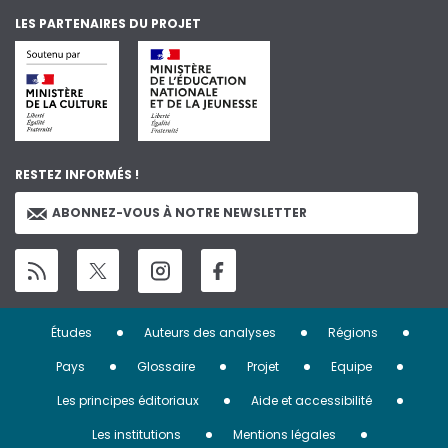
LES PARTENAIRES DU PROJET
RESTEZ INFORMÉS !
ABONNEZ-VOUS À NOTRE NEWSLETTER
Menu
Études
Auteurs des analyses
Régions
Pied
Pays
Glossaire
Projet
Equipe
de
Les principes éditoriaux
Aide et accessibilité
Les institutions
Mentions légales