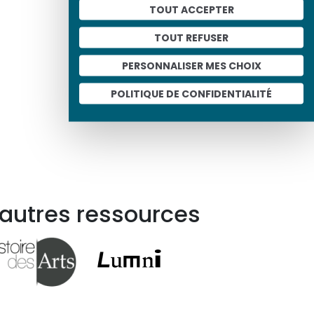
TOUT ACCEPTER
Les Présidents de la
TOUT REFUSER
République française
PERSONNALISER MES CHOIX
POLITIQUE DE CONFIDENTIALITÉ
 autres ressources