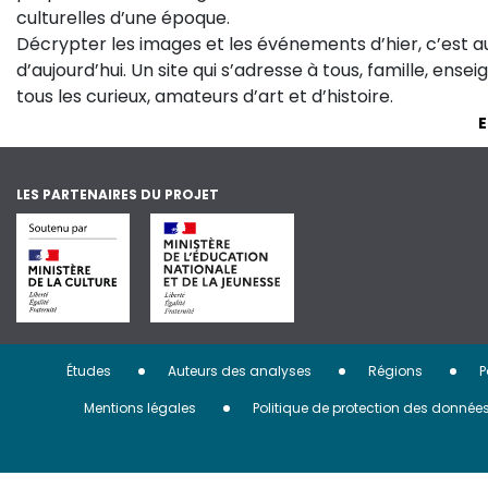
culturelles d’une époque.
Décrypter les images et les événements d’hier, c’est 
d’aujourd’hui. Un site qui s’adresse à tous, famille, ense
tous les curieux, amateurs d’art et d’histoire.
E
LES PARTENAIRES DU PROJET
Menu
Études
Auteurs des analyses
Régions
P
Pied
Mentions légales
Politique de protection des donnée
de