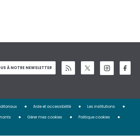
US À NOTRE NEWSLETTER
éditoriaux
Aide et accessibilité
Les institutions
nants
Gérer mes cookies
Politique cookies