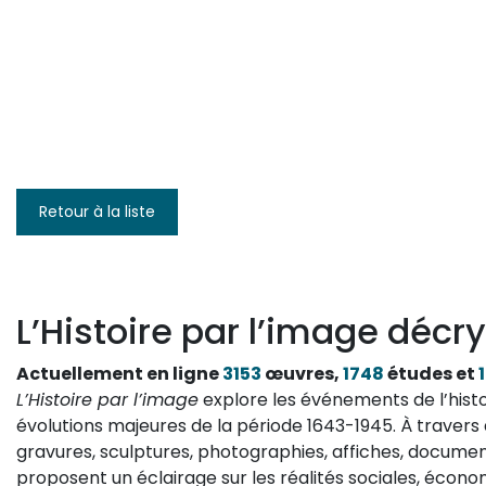
Retour à la liste
L’Histoire par l’image décry
Actuellement en ligne
3153
œuvres,
1748
études et
L’Histoire par l’image
explore les événements de l’histo
évolutions majeures de la période 1643-1945. À travers 
gravures, sculptures, photographies, affiches, documen
proposent un éclairage sur les réalités sociales, économ