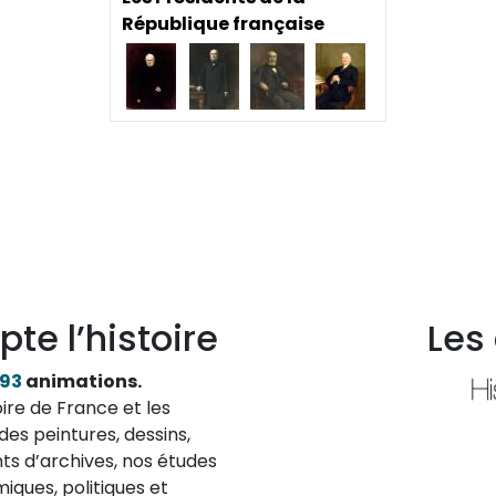
République française
pte l’histoire
Les
193
animations.
ire de France et les
des peintures, dessins,
ts d’archives, nos études
iques, politiques et