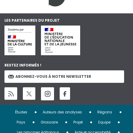
LES PARTENAIRES DU PROJET
RESTEZ INFORMÉS !
ABONNEZ-VOUS À NOTRE NEWSLETTER
Menu
Études
Auteurs des analyses
Régions
Pied
Pays
Glossaire
Projet
Equipe
Les principes éditoriaux
Aide et accessibilité