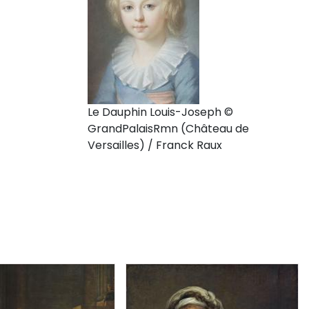
Le Dauphin Louis-Joseph ©
GrandPalaisRmn (Château de
Versailles) / Franck Raux