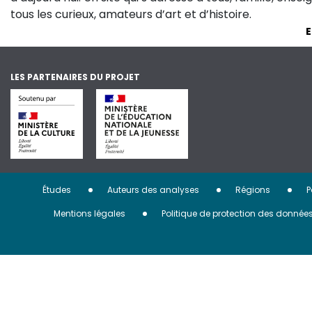
tous les curieux, amateurs d’art et d’histoire.
E
LES PARTENAIRES DU PROJET
Menu
Études
Auteurs des analyses
Régions
P
Pied
Mentions légales
Politique de protection des donnée
de
page