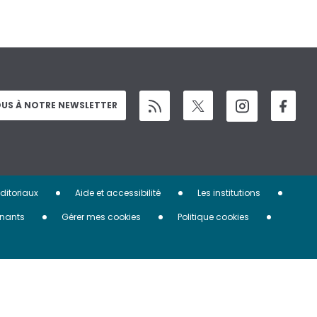
US À NOTRE NEWSLETTER
éditoriaux
Aide et accessibilité
Les institutions
nants
Gérer mes cookies
Politique cookies