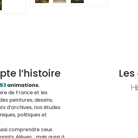
pte l’histoire
Les
193
animations.
ire de France et les
des peintures, dessins,
ts d’archives, nos études
iques, politiques et
aussi comprendre ceux
ignants, élèves… mais aussi à