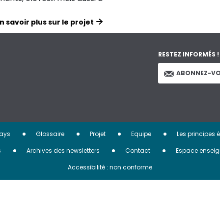
n savoir plus sur le projet
RESTEZ INFORMÉS !
ABONNEZ-VO
ays
Glossaire
Projet
Equipe
Les principes 
s
Archives des newsletters
Contact
Espace enseig
Accessibilité : non conforme