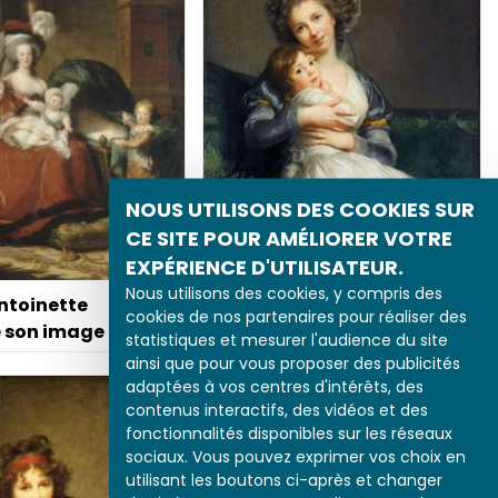
NOUS UTILISONS DES COOKIES SUR
CE SITE POUR AMÉLIORER VOTRE
EXPÉRIENCE D'UTILISATEUR.
Nous utilisons des cookies, y compris des
Le nouveau visage de
ntoinette
cookies de nos partenaires pour réaliser des
l’amour maternel
e son image
statistiques et mesurer l'audience du site
ainsi que pour vous proposer des publicités
adaptées à vos centres d'intérêts, des
contenus interactifs, des vidéos et des
fonctionnalités disponibles sur les réseaux
sociaux. Vous pouvez exprimer vos choix en
utilisant les boutons ci-après et changer