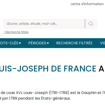
Lettre d'information
> Recherche filtrée
OTS-CLÉS
PÉRIODES
RECHERCHE FILTRÉE
VI
UIS-JOSEPH DE FRANCE
A
 Louis XVI, Louis-Joseph (1781-1789) est le Dauphin et l'h
4 juin 1789 pendant les États-généraux.