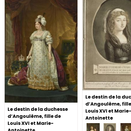
Le destin de la du
d’Angoulême, fille
Le destin de la duchesse
Louis XVI et Marie
d’Angoulême, fille de
Antoinette
Louis XVI et Marie-
Antoinette