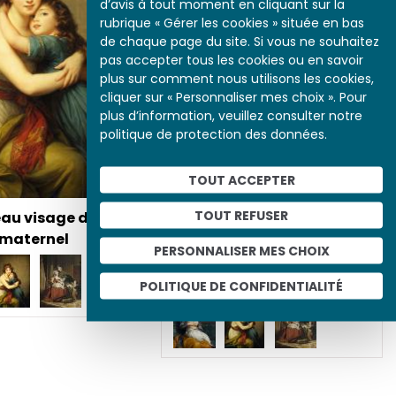
d’avis à tout moment en cliquant sur la
rubrique « Gérer les cookies » située en bas
de chaque page du site. Si vous ne souhaitez
pas accepter tous les cookies ou en savoir
plus sur comment nous utilisons les cookies,
cliquer sur « Personnaliser mes choix ». Pour
plus d’information, veuillez consulter notre
politique de protection des données.
TOUT ACCEPTER
TOUT REFUSER
eau visage de
 maternel
PERSONNALISER MES CHOIX
Le nouveau visage de
l’amour maternel
POLITIQUE DE CONFIDENTIALITÉ