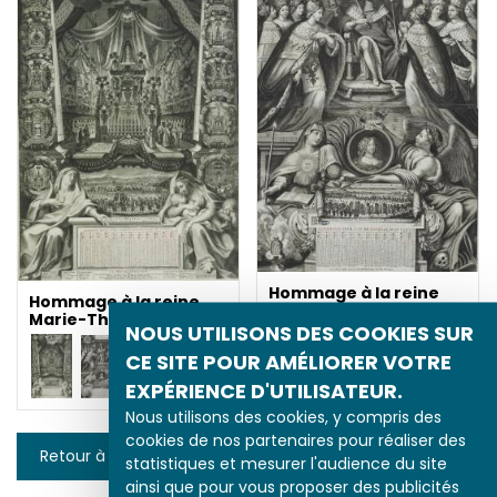
Hommage à la reine
Hommage à la reine
Marie-Thérèse
Marie-Thérèse
NOUS UTILISONS DES COOKIES SUR
CE SITE POUR AMÉLIORER VOTRE
EXPÉRIENCE D'UTILISATEUR.
Nous utilisons des cookies, y compris des
cookies de nos partenaires pour réaliser des
Retour à la liste
statistiques et mesurer l'audience du site
ainsi que pour vous proposer des publicités