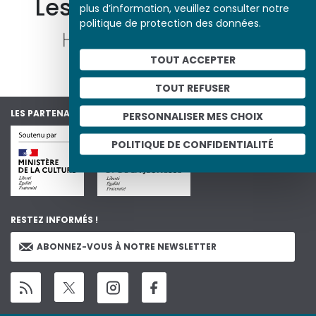
Les autres ressources
plus d’information, veuillez consulter notre
politique de protection des données.
TOUT ACCEPTER
TOUT REFUSER
LES PARTENAIRES DU PROJET
PERSONNALISER MES CHOIX
POLITIQUE DE CONFIDENTIALITÉ
RESTEZ INFORMÉS !
ABONNEZ-VOUS À NOTRE NEWSLETTER