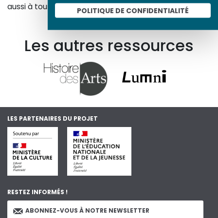
aussi à tous les curieux, amateurs d’art et d’histoire.
POLITIQUE DE CONFIDENTIALITÉ
En savoir plus sur le projet
Les autres ressources
LES PARTENAIRES DU PROJET
RESTEZ INFORMÉS !
ABONNEZ-VOUS À NOTRE NEWSLETTER