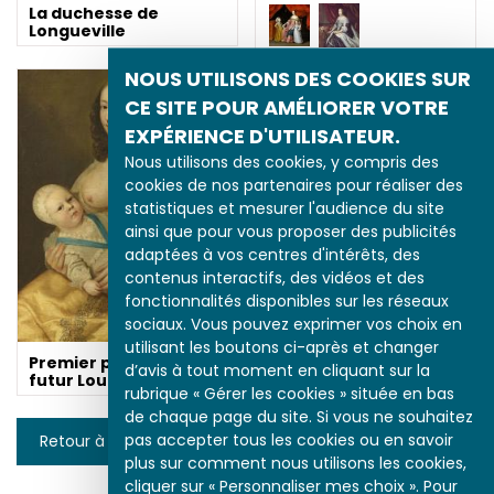
La duchesse de
Longueville
NOUS UTILISONS DES COOKIES SUR
CE SITE POUR AMÉLIORER VOTRE
EXPÉRIENCE D'UTILISATEUR.
Nous utilisons des cookies, y compris des
cookies de nos partenaires pour réaliser des
statistiques et mesurer l'audience du site
ainsi que pour vous proposer des publicités
adaptées à vos centres d'intérêts, des
contenus interactifs, des vidéos et des
fonctionnalités disponibles sur les réseaux
sociaux. Vous pouvez exprimer vos choix en
utilisant les boutons ci-après et changer
Premier portrait du
d’avis à tout moment en cliquant sur la
futur Louis XIV
rubrique « Gérer les cookies » située en bas
de chaque page du site. Si vous ne souhaitez
pas accepter tous les cookies ou en savoir
Retour à la liste
plus sur comment nous utilisons les cookies,
cliquer sur « Personnaliser mes choix ». Pour