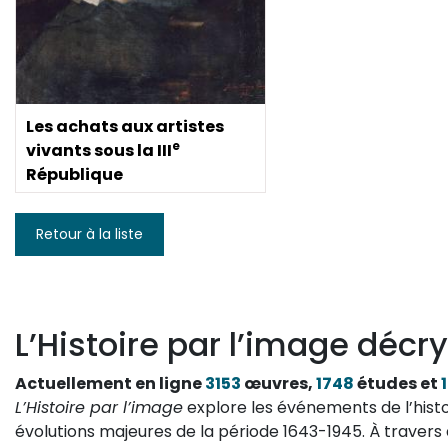
Les achats aux artistes
e
vivants sous la III
République
Retour à la liste
L’Histoire par l’image décry
Actuellement en ligne
3153
œuvres,
1748
études et
L’Histoire par l’image
explore les événements de l’histo
évolutions majeures de la période 1643-1945. À travers 