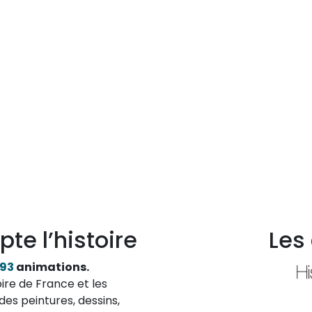
pte l’histoire
Les
193
animations.
ire de France et les
des peintures, dessins,