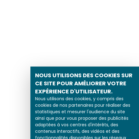
NOUS UTILISONS DES COOKIES SUR
CE SITE POUR AMÉLIORER VOTRE
EXPÉRIENCE D'UTILISATEUR.
Nous utilisons des cookies, y compris des
cookies de nos partenaires pour réaliser des
statistiques et mesurer l'audience du site
ainsi que pour vous proposer des publicités
adaptées à vos centres d'intérêts, des
contenus interactifs, des vidéos et des
fonctionnalités disponibles sur les réseaux