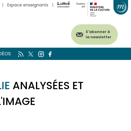
Espace enseignants
S'abonner à
la newsletter
DÉOS
IE
ANALYSÉES ET
L'IMAGE