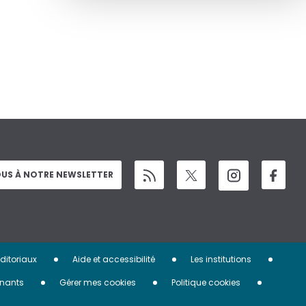
US À NOTRE NEWSLETTER
éditoriaux
Aide et accessibilité
Les institutions
nants
Gérer mes cookies
Politique cookies