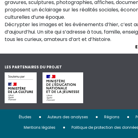
gravures, sculptures, photographies, affiches, documen
proposent un éclairage sur les réalités sociales, économ
culturelles d’une époque.
Décrypter les images et les événements d’hier, c’est 
d’aujourd’hui. Un site qui s’adresse à tous, famille, ense
tous les curieux, amateurs d’art et d’histoire.
E
LES PARTENAIRES DU PROJET
Menu
Études
Auteurs des analyses
Régions
P
Pied
Mentions légales
Politique de protection des donnée