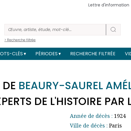
Lettre d'information
> Recherche filtrée
OTS-CLÉS
PÉRIODES
RECHERCHE FILTRÉE
VI
 DE
BEAURY-SAUREL AMÉL
ERTS DE L'HISTOIRE PAR 
Année de décès :
1924
Ville de décès :
Paris