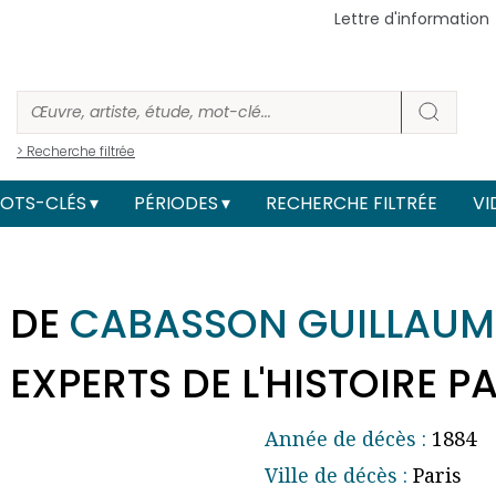
Lettre d'information
> Recherche filtrée
OTS-CLÉS
PÉRIODES
RECHERCHE FILTRÉE
VI
 DE
CABASSON GUILLAUM
EXPERTS DE L'HISTOIRE PA
Année de décès :
1884
Ville de décès :
Paris