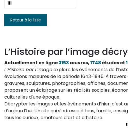
III
Retour à la liste
L’Histoire par l’image décry
Actuellement en ligne
3153
œuvres,
1748
études et
L’Histoire par l’image
explore les événements de l’histo
évolutions majeures de la période 1643-1945. À travers 
gravures, sculptures, photographies, affiches, documen
proposent un éclairage sur les réalités sociales, économ
culturelles d’une époque.
Décrypter les images et les événements d’hier, c’est 
d’aujourd’hui. Un site qui s’adresse à tous, famille, ense
tous les curieux, amateurs d’art et d’histoire.
E