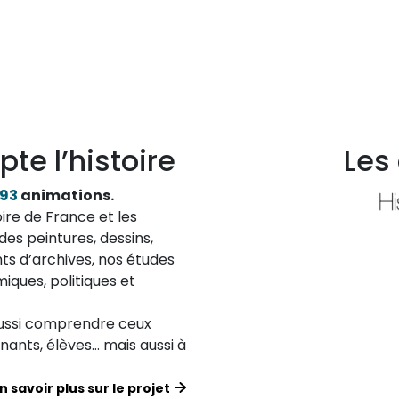
pte l’histoire
Les
193
animations.
ire de France et les
des peintures, dessins,
ts d’archives, nos études
iques, politiques et
aussi comprendre ceux
ignants, élèves… mais aussi à
n savoir plus sur le projet