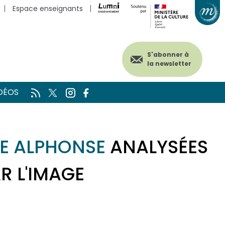
Espace enseignants
S'abonner à
la newsletter
DÉOS
E ALPHONSE
ANALYSÉES
R L'IMAGE