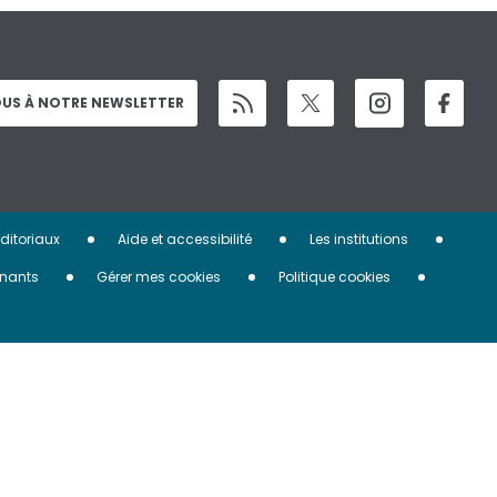
US À NOTRE NEWSLETTER
éditoriaux
Aide et accessibilité
Les institutions
nants
Gérer mes cookies
Politique cookies