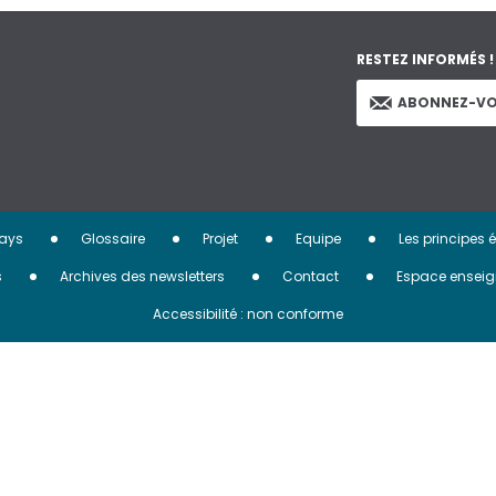
RESTEZ INFORMÉS !
ABONNEZ-VO
ays
Glossaire
Projet
Equipe
Les principes 
s
Archives des newsletters
Contact
Espace enseig
Accessibilité : non conforme