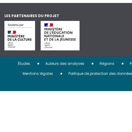
LES PARTENAIRES DU PROJET
Menu
Études
Auteurs des analyses
Régions
P
Pied
Mentions légales
Politique de protection des donnée
de
page