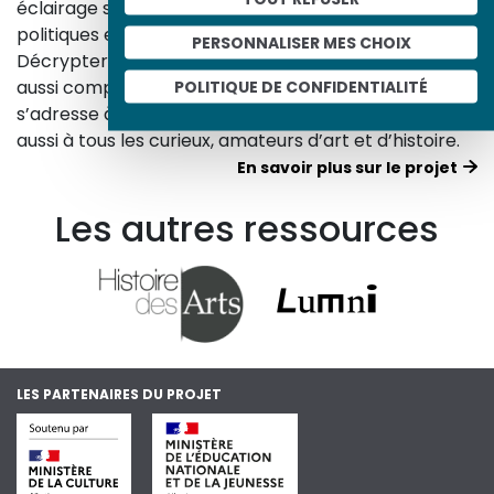
éclairage sur les réalités sociales, économiques,
politiques et culturelles d’une époque.
PERSONNALISER MES CHOIX
Décrypter les images et les événements d’hier, c’est
aussi comprendre ceux d’aujourd’hui. Un site qui
POLITIQUE DE CONFIDENTIALITÉ
s’adresse à tous, famille, enseignants, élèves… mais
aussi à tous les curieux, amateurs d’art et d’histoire.
En savoir plus sur le projet
Les autres ressources
LES PARTENAIRES DU PROJET