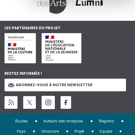
LES PARTENAIRES DU PROJET
RESTEZ INFORMÉS !
ABONNEZ-VOUS À NOTRE NEWSLETTER
Menu
Études
Auteurs des analyses
Régions
Pied
Pays
Glossaire
Projet
Equipe