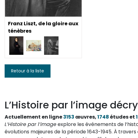
Franz Liszt, de la gloire aux
ténèbres
Retour à la liste
L’Histoire par l’image décry
Actuellement en ligne
3153
œuvres,
1748
études et
L’Histoire par l’image
explore les événements de l’histo
évolutions majeures de la période 1643-1945. À travers 