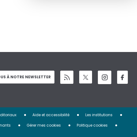
US À NOTRE NEWSLETTER
éditoriaux
Aide et accessibilité
Les institutions
nants
Gérer mes cookies
Politique cookies