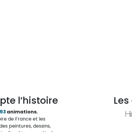
pte l’histoire
Les
193
animations.
ire de France et les
des peintures, dessins,