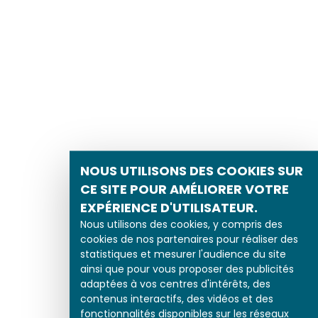
NOUS UTILISONS DES COOKIES SUR
CE SITE POUR AMÉLIORER VOTRE
EXPÉRIENCE D'UTILISATEUR.
Nous utilisons des cookies, y compris des
cookies de nos partenaires pour réaliser des
statistiques et mesurer l'audience du site
ainsi que pour vous proposer des publicités
adaptées à vos centres d'intérêts, des
contenus interactifs, des vidéos et des
fonctionnalités disponibles sur les réseaux