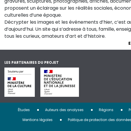
gravures, sculptures, photographies, affiches, documen
proposent un éclairage sur les réalités sociales, économ
culturelles d’une époque.
Décrypter les images et les événements d’hier, c’est 
d’aujourd’hui. Un site qui s’adresse à tous, famille, ense
tous les curieux, amateurs d’art et d’histoire.
E
LES PARTENAIRES DU PROJET
Menu
Études
Auteurs des analyses
Régions
P
Pied
Mentions légales
Politique de protection des donnée