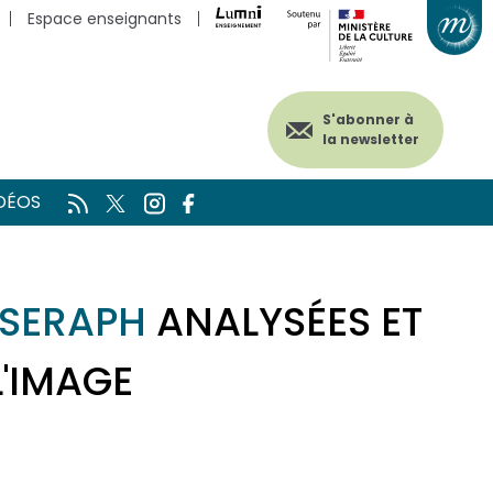
Espace enseignants
S'abonner à
la newsletter
DÉOS
 SERAPH
ANALYSÉES ET
L'IMAGE