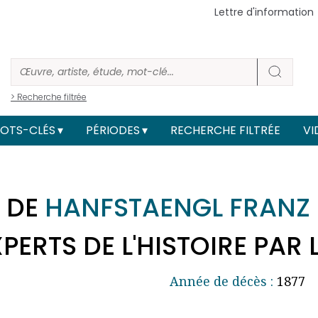
Lettre d'information
> Recherche filtrée
OTS-CLÉS
PÉRIODES
RECHERCHE FILTRÉE
VI
 DE
HANFSTAENGL FRANZ
ERTS DE L'HISTOIRE PAR 
Année de décès :
1877