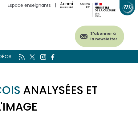
Espace enseignants
S'abonner à
la newsletter
DÉOS
ÇOIS
ANALYSÉES ET
L'IMAGE