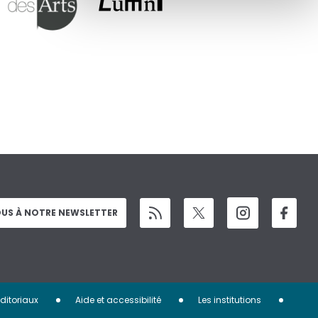
US À NOTRE NEWSLETTER
éditoriaux
Aide et accessibilité
Les institutions