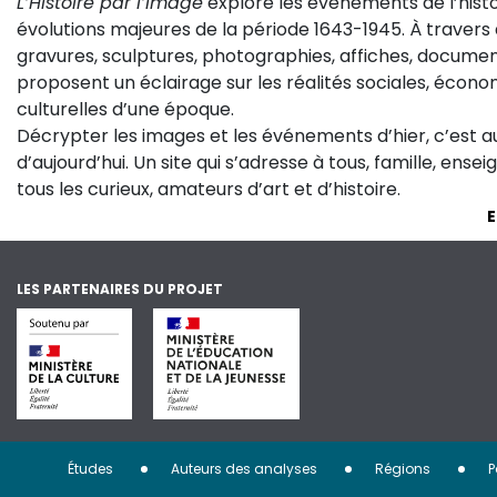
L’Histoire par l’image
explore les événements de l’histo
évolutions majeures de la période 1643-1945. À travers 
gravures, sculptures, photographies, affiches, documen
proposent un éclairage sur les réalités sociales, économ
culturelles d’une époque.
Décrypter les images et les événements d’hier, c’est 
d’aujourd’hui. Un site qui s’adresse à tous, famille, ense
tous les curieux, amateurs d’art et d’histoire.
E
LES PARTENAIRES DU PROJET
Menu
Études
Auteurs des analyses
Régions
P