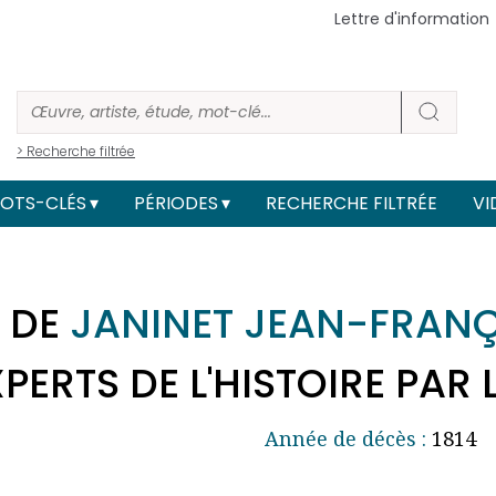
Lettre d'information
> Recherche filtrée
OTS-CLÉS
PÉRIODES
RECHERCHE FILTRÉE
VI
 DE
JANINET JEAN-FRAN
ERTS DE L'HISTOIRE PAR 
Année de décès :
1814