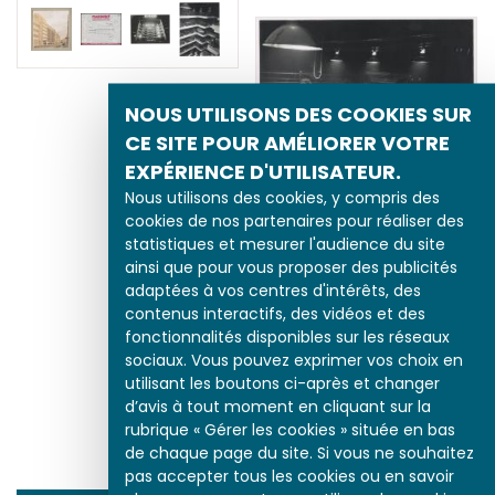
NOUS UTILISONS DES COOKIES SUR
CE SITE POUR AMÉLIORER VOTRE
EXPÉRIENCE D'UTILISATEUR.
Nous utilisons des cookies, y compris des
cookies de nos partenaires pour réaliser des
statistiques et mesurer l'audience du site
ainsi que pour vous proposer des publicités
adaptées à vos centres d'intérêts, des
contenus interactifs, des vidéos et des
L'architecture
fonctionnalités disponibles sur les réseaux
publicitaire du garage
sociaux. Vous pouvez exprimer vos choix en
Marbeuf (Laprade &
utilisant les boutons ci-après et changer
Bazin, 1928-1929)
d’avis à tout moment en cliquant sur la
rubrique « Gérer les cookies » située en bas
de chaque page du site. Si vous ne souhaitez
pas accepter tous les cookies ou en savoir