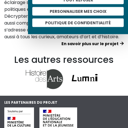
éclairage sur les réalités sociales, économiques,
politiques et culturelles d’une époque.
PERSONNALISER MES CHOIX
Décrypter les images et les événements d’hier, c’est
POLITIQUE DE CONFIDENTIALITÉ
aussi comprendre ceux d’aujourd’hui. Un site qui
s’adresse à tous, famille, enseignants, élèves… mais
aussi à tous les curieux, amateurs d’art et d’histoire.
En savoir plus sur le projet
Les autres ressources
LES PARTENAIRES DU PROJET