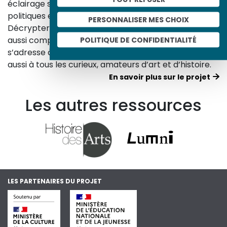
éclairage sur les réalités sociales, économiques,
politiques et culturelles d’une époque.
PERSONNALISER MES CHOIX
Décrypter les images et les événements d’hier, c’est
aussi comprendre ceux d’aujourd’hui. Un site qui
POLITIQUE DE CONFIDENTIALITÉ
s’adresse à tous, famille, enseignants, élèves… mais
aussi à tous les curieux, amateurs d’art et d’histoire.
En savoir plus sur le projet
Les autres ressources
LES PARTENAIRES DU PROJET