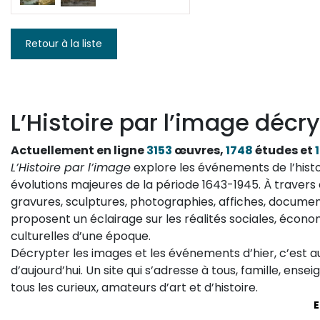
Retour à la liste
L’Histoire par l’image décry
Actuellement en ligne
3153
œuvres,
1748
études et
L’Histoire par l’image
explore les événements de l’histo
évolutions majeures de la période 1643-1945. À travers 
gravures, sculptures, photographies, affiches, documen
proposent un éclairage sur les réalités sociales, économ
culturelles d’une époque.
Décrypter les images et les événements d’hier, c’est 
d’aujourd’hui. Un site qui s’adresse à tous, famille, ense
tous les curieux, amateurs d’art et d’histoire.
E