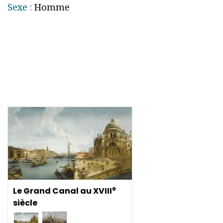
Sexe :
Homme
e
Le Grand Canal au XVIII
siècle