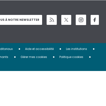
US À NOTRE NEWSLETTER
éditoriaux
Aide et accessibilité
Les institutions
nants
Gérer mes cookies
Politique cookies