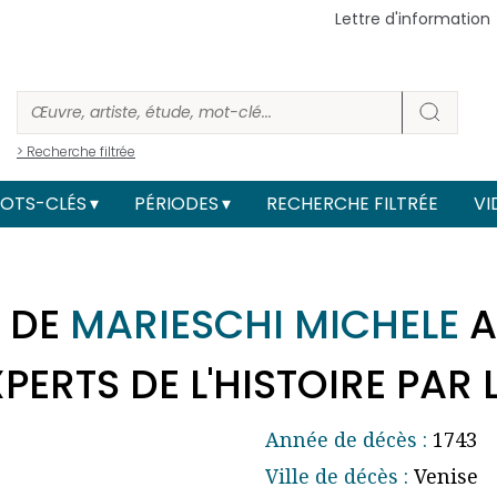
Lettre d'information
> Recherche filtrée
OTS-CLÉS
PÉRIODES
RECHERCHE FILTRÉE
VI
 DE
MARIESCHI MICHELE
A
ERTS DE L'HISTOIRE PAR 
Année de décès :
1743
Ville de décès :
Venise