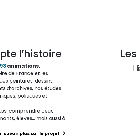
pte l’histoire
Les
193
animations.
ire de France et les
des peintures, dessins,
ts d’archives, nos études
iques, politiques et
aussi comprendre ceux
ignants, élèves… mais aussi à
n savoir plus sur le projet