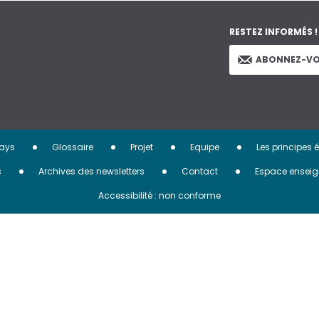
RESTEZ INFORMÉS !
ABONNEZ-VO
ays
Glossaire
Projet
Equipe
Les principes 
s
Archives des newsletters
Contact
Espace enseig
Accessibilité : non conforme