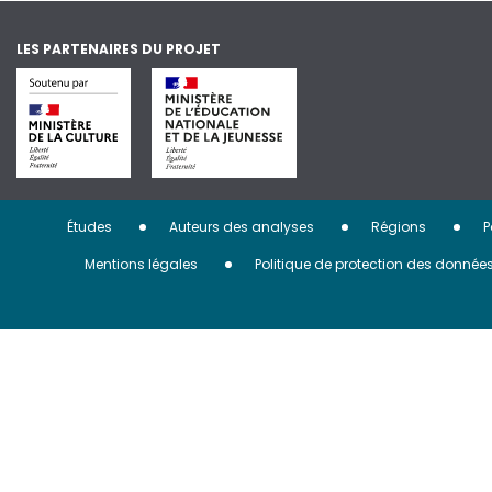
LES PARTENAIRES DU PROJET
Menu
Études
Auteurs des analyses
Régions
P
Pied
Mentions légales
Politique de protection des donnée
de
page