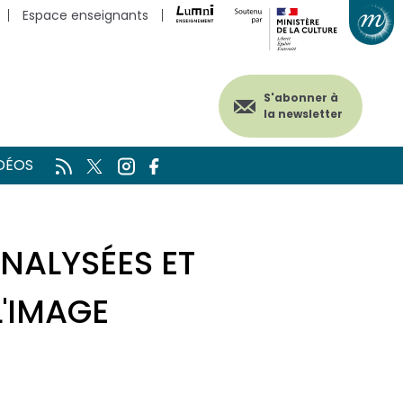
Espace enseignants
S'abonner à
la newsletter
DÉOS
NALYSÉES ET
L'IMAGE