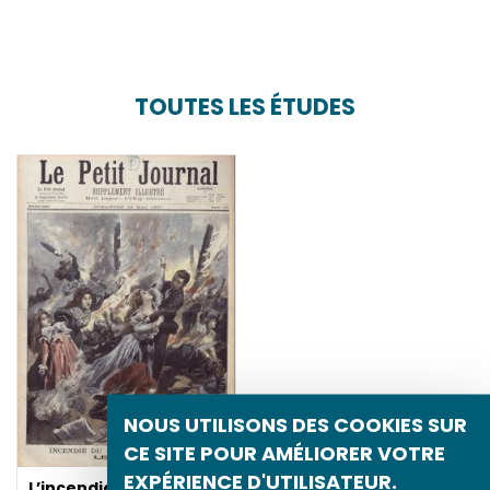
TOUTES LES ÉTUDES
NOUS UTILISONS DES COOKIES SUR
CE SITE POUR AMÉLIORER VOTRE
EXPÉRIENCE D'UTILISATEUR.
L’incendie du Bazar de