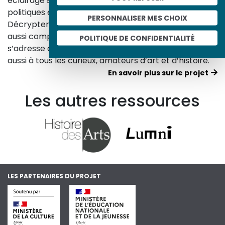
éclairage sur les réalités sociales, économiques,
politiques et culturelles d’une époque.
PERSONNALISER MES CHOIX
Décrypter les images et les événements d’hier, c’est
aussi comprendre ceux d’aujourd’hui. Un site qui
POLITIQUE DE CONFIDENTIALITÉ
s’adresse à tous, famille, enseignants, élèves… mais
aussi à tous les curieux, amateurs d’art et d’histoire.
En savoir plus sur le projet
Les autres ressources
LES PARTENAIRES DU PROJET