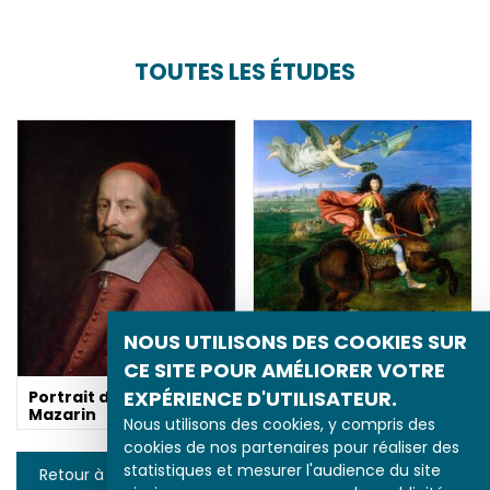
TOUTES LES ÉTUDES
NOUS UTILISONS DES COOKIES SUR
CE SITE POUR AMÉLIORER VOTRE
Louis XIV couronné par
la Victoire
EXPÉRIENCE D'UTILISATEUR.
Portrait du cardinal
Mazarin
Nous utilisons des cookies, y compris des
cookies de nos partenaires pour réaliser des
statistiques et mesurer l'audience du site
Retour à la liste