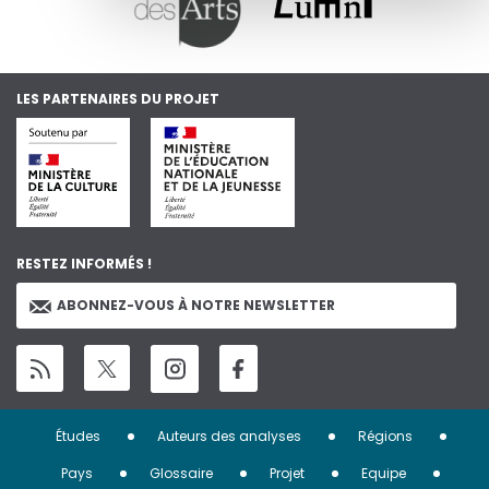
LES PARTENAIRES DU PROJET
RESTEZ INFORMÉS !
ABONNEZ-VOUS À NOTRE NEWSLETTER
Menu
Études
Auteurs des analyses
Régions
Pied
Pays
Glossaire
Projet
Equipe