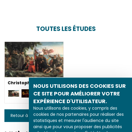
TOUTES LES ÉTUDES
Christophe Colomb
NOUS UTILISONS DES COOKIES SUR
CE SITE POUR AMÉLIORER VOTRE
EXPÉRIENCE D'UTILISATEUR.
Nous utilisons des cookies, y compris des
cookies de nos partenaires pour réaliser des
Retour à la liste
statistiques et mesurer l'audience du site
ainsi que pour vous proposer des publicités