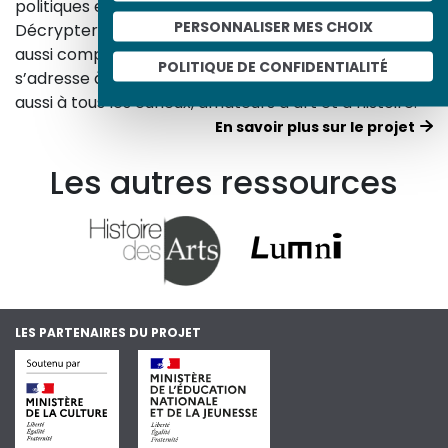
politiques et culturelles d’une époque.
PERSONNALISER MES CHOIX
Décrypter les images et les événements d’hier, c’est
aussi comprendre ceux d’aujourd’hui. Un site qui
POLITIQUE DE CONFIDENTIALITÉ
s’adresse à tous, famille, enseignants, élèves… mais
aussi à tous les curieux, amateurs d’art et d’histoire.
En savoir plus sur le projet
Les autres ressources
LES PARTENAIRES DU PROJET