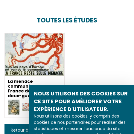
TOUTES LES ÉTUDES
La menace
communiste dans la
France de l'entre-
NOUS UTILISONS DES COOKIES SUR
deux-guerres
CE SITE POUR AMÉLIORER VOTRE
EXPÉRIENCE D'UTILISATEUR.
Nous utilisons des cookies, y compris des
cookies de nos partenaires pour réaliser des
statistiques et mesurer l'audience du site
Retour à la liste