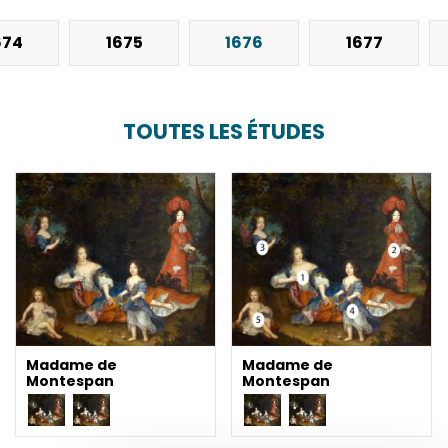
674
1675
1676
1677
TOUTES LES ÉTUDES
Madame de
Madame de
Montespan
Montespan