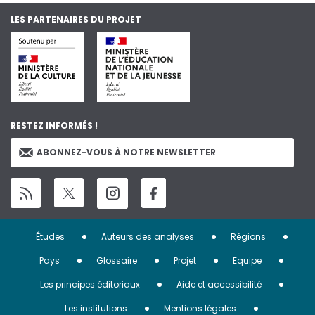
LES PARTENAIRES DU PROJET
RESTEZ INFORMÉS !
ABONNEZ-VOUS À NOTRE NEWSLETTER
Menu
Études
Auteurs des analyses
Régions
Pied
Pays
Glossaire
Projet
Equipe
de
Les principes éditoriaux
Aide et accessibilité
Les institutions
Mentions légales