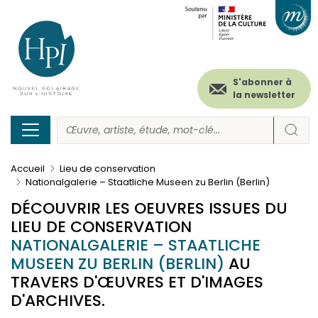
Menu
Paramétrer les cookies
Aller
au
secondaire
contenu
principal
(header)
S'abonner à
la newsletter
Accueil
Lieu de conservation
Nationalgalerie – Staatliche Museen zu Berlin (Berlin)
DÉCOUVRIR LES OEUVRES ISSUES DU
LIEU DE CONSERVATION
NATIONALGALERIE – STAATLICHE
MUSEEN ZU BERLIN (BERLIN)
AU
TRAVERS D'ŒUVRES ET D'IMAGES
D'ARCHIVES.