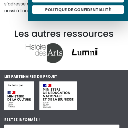
s’adresse à tous, famille, enseignants, élèves… mais
POLITIQUE DE CONFIDENTIALITÉ
aussi à tous les curieux, amateurs d’art et d’histoire.
En savoir plus sur le projet
Les autres ressources
LES PARTENAIRES DU PROJET
RESTEZ INFORMÉS !