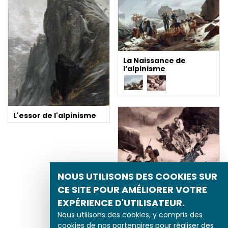
La Naissance de
l’alpinisme
L'essor de l'alpinisme
NOUS UTILISONS DES COOKIES SUR
CE SITE POUR AMÉLIORER VOTRE
La Naissance de
EXPÉRIENCE D'UTILISATEUR.
l’alpinisme
Nous utilisons des cookies, y compris des
cookies de nos partenaires pour réaliser des