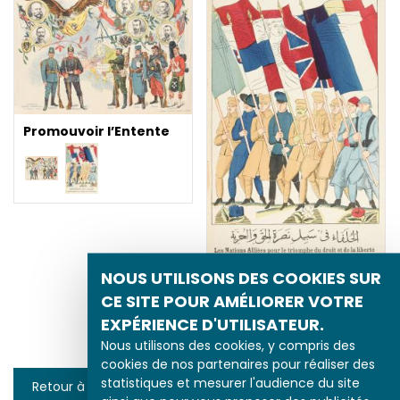
Promouvoir l’Entente
NOUS UTILISONS DES COOKIES SUR
Promouvoir l’Entente
CE SITE POUR AMÉLIORER VOTRE
EXPÉRIENCE D'UTILISATEUR.
Nous utilisons des cookies, y compris des
cookies de nos partenaires pour réaliser des
statistiques et mesurer l'audience du site
Retour à la liste