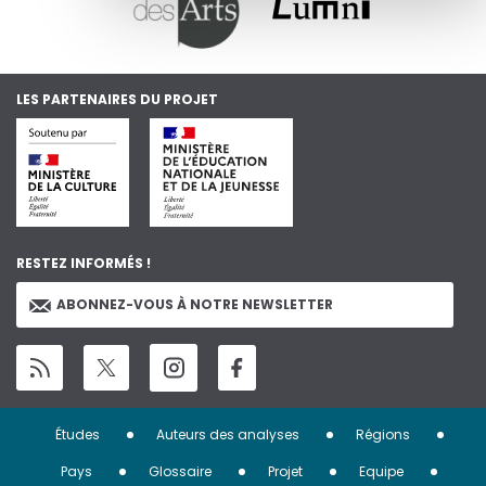
LES PARTENAIRES DU PROJET
RESTEZ INFORMÉS !
ABONNEZ-VOUS À NOTRE NEWSLETTER
Menu
Études
Auteurs des analyses
Régions
Pied
Pays
Glossaire
Projet
Equipe