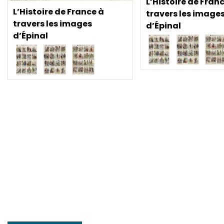
L’Histoire de Fran
L’Histoire de France à
travers les image
travers les images
d’Épinal
d’Épinal