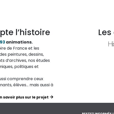
pte l’histoire
Les
193
animations.
ire de France et les
des peintures, dessins,
ts d’archives, nos études
iques, politiques et
aussi comprendre ceux
ignants, élèves… mais aussi à
n savoir plus sur le projet
RESTEZ INFORMÉS !