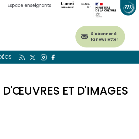
Espace enseignants
S'abonner à
la newsletter
DÉOS
 D'ŒUVRES ET D'IMAGES