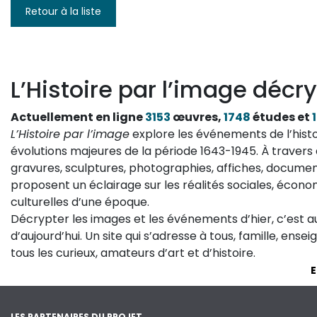
Retour à la liste
L’Histoire par l’image décry
Actuellement en ligne
3153
œuvres,
1748
études et
L’Histoire par l’image
explore les événements de l’histo
évolutions majeures de la période 1643-1945. À travers 
gravures, sculptures, photographies, affiches, documen
proposent un éclairage sur les réalités sociales, économ
culturelles d’une époque.
Décrypter les images et les événements d’hier, c’est 
d’aujourd’hui. Un site qui s’adresse à tous, famille, ense
tous les curieux, amateurs d’art et d’histoire.
E
LES PARTENAIRES DU PROJET