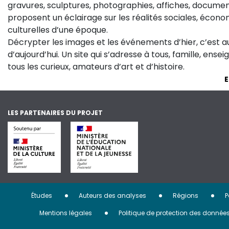
gravures, sculptures, photographies, affiches, documen
proposent un éclairage sur les réalités sociales, économ
culturelles d’une époque.
Décrypter les images et les événements d’hier, c’est 
d’aujourd’hui. Un site qui s’adresse à tous, famille, ense
tous les curieux, amateurs d’art et d’histoire.
E
LES PARTENAIRES DU PROJET
Menu
Études
Auteurs des analyses
Régions
P
Pied
Mentions légales
Politique de protection des donnée