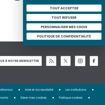
TOUT ACCEPTER
TOUT REFUSER
PERSONNALISER MES CHOIX
POLITIQUE DE CONFIDENTIALITÉ
US À NOTRE NEWSLETTER
éditoriaux
Aide et accessibilité
Les institutions
nants
Gérer mes cookies
Politique cookies