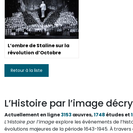
L’ombre de Staline sur la
révolution d’Octobre
Retour à la liste
L’Histoire par l’image décry
Actuellement en ligne
3153
œuvres,
1748
études et
L’Histoire par l’image
explore les événements de l’histo
évolutions majeures de la période 1643-1945. À travers 