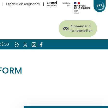
Espace enseignants
S'abonner à
la newsletter
DÉOS
FORM