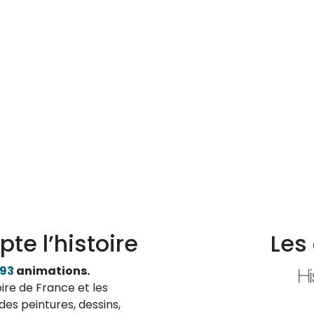
pte l’histoire
Les
193
animations.
ire de France et les
des peintures, dessins,