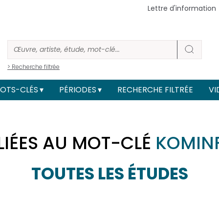
Lettre d'information
> Recherche filtrée
OTS-CLÉS
PÉRIODES
RECHERCHE FILTRÉE
VI
LIÉES AU MOT-CLÉ
KOMIN
TOUTES LES ÉTUDES