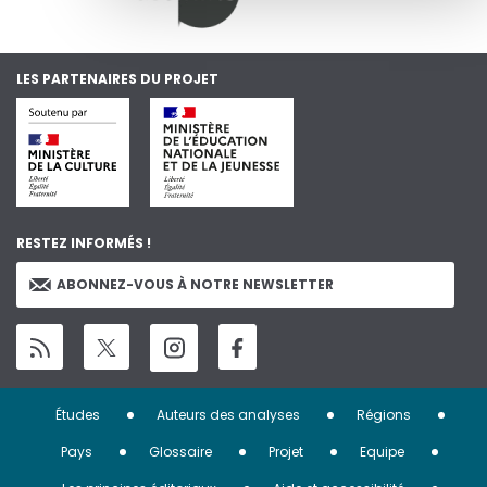
LES PARTENAIRES DU PROJET
RESTEZ INFORMÉS !
ABONNEZ-VOUS À NOTRE NEWSLETTER
Menu
Études
Auteurs des analyses
Régions
Pied
Pays
Glossaire
Projet
Equipe