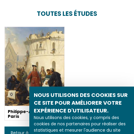
TOUTES LES ÉTUDES
NOUS UTILISONS DES COOKIES SUR
CE SITE POUR AMÉLIORER VOTRE
EXPÉRIENCE D'UTILISATEUR.
Philippe-Auguste et
Paris
Nous utilisons des cookies, y compris des
cookies de nos partenaires pour réaliser des
statistiques et mesurer l'audience du site
Retour à la liste