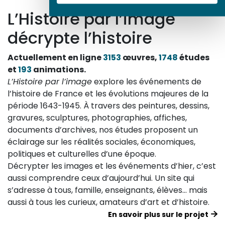
L’Histoire par l’image
décrypte l’histoire
Actuellement en ligne
3153
œuvres,
1748
études
et
193
animations.
L’Histoire par l’image
explore les événements de
l’histoire de France et les évolutions majeures de la
période 1643-1945. À travers des peintures, dessins,
gravures, sculptures, photographies, affiches,
documents d’archives, nos études proposent un
éclairage sur les réalités sociales, économiques,
politiques et culturelles d’une époque.
Décrypter les images et les événements d’hier, c’est
aussi comprendre ceux d’aujourd’hui. Un site qui
s’adresse à tous, famille, enseignants, élèves… mais
aussi à tous les curieux, amateurs d’art et d’histoire.
En savoir plus sur le projet