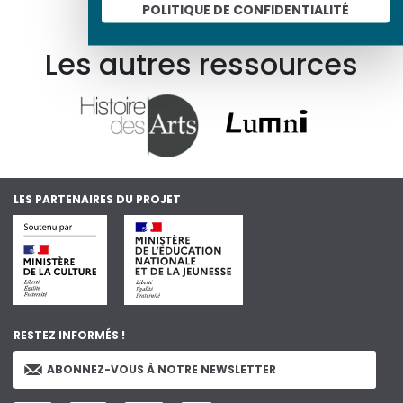
POLITIQUE DE CONFIDENTIALITÉ
En savoir plus sur le projet
Les autres ressources
LES PARTENAIRES DU PROJET
RESTEZ INFORMÉS !
ABONNEZ-VOUS À NOTRE NEWSLETTER