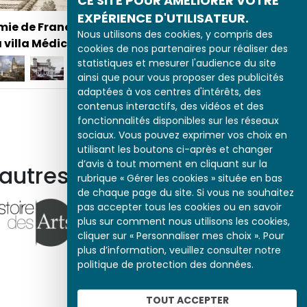
EXPÉRIENCE D'UTILISATEUR.
mie de France à
Nous utilisons des cookies, y compris des
 villa Médicis
cookies de nos partenaires pour réaliser des
La Campagne d'Italie
statistiques et mesurer l'audience du site
ainsi que pour vous proposer des publicités
adaptées à vos centres d'intérêts, des
contenus interactifs, des vidéos et des
fonctionnalités disponibles sur les réseaux
sociaux. Vous pouvez exprimer vos choix en
utilisant les boutons ci-après et changer
d’avis à tout moment en cliquant sur la
 autres ressources
rubrique « Gérer les cookies » située en bas
de chaque page du site. Si vous ne souhaitez
pas accepter tous les cookies ou en savoir
plus sur comment nous utilisons les cookies,
cliquer sur « Personnaliser mes choix ». Pour
plus d’information, veuillez consulter notre
politique de protection des données.
TOUT ACCEPTER