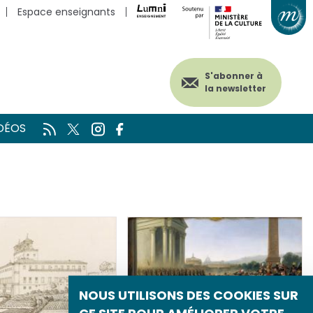
Espace enseignants
S'abonner à
la newsletter
DÉOS
NOUS UTILISONS DES COOKIES SUR
CE SITE POUR AMÉLIORER VOTRE