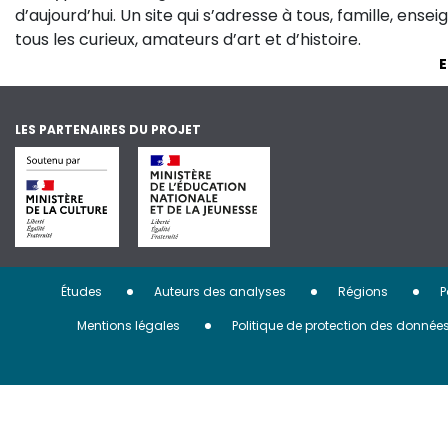
d’aujourd’hui. Un site qui s’adresse à tous, famille, ense
tous les curieux, amateurs d’art et d’histoire.
E
LES PARTENAIRES DU PROJET
Menu
Études
Auteurs des analyses
Régions
P
Pied
Mentions légales
Politique de protection des donnée
de
page