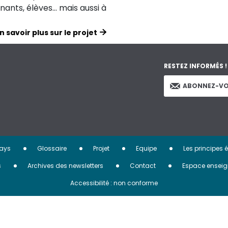
ignants, élèves… mais aussi à
n savoir plus sur le projet
RESTEZ INFORMÉS !
ABONNEZ-VO
ays
Glossaire
Projet
Equipe
Les principes 
s
Archives des newsletters
Contact
Espace enseig
Accessibilité : non conforme