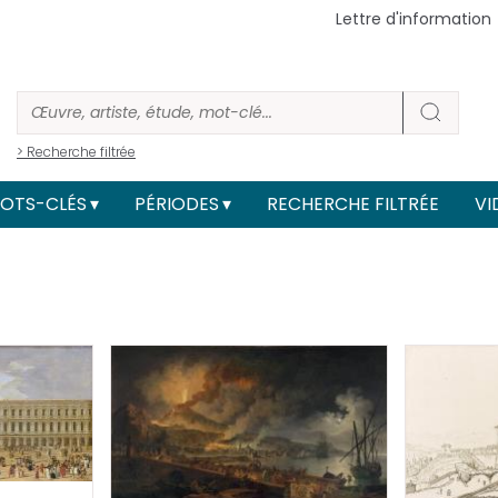
Lettre d'information
> Recherche filtrée
OTS-CLÉS
PÉRIODES
RECHERCHE FILTRÉE
VI