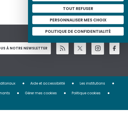
TOUT REFUSER
PERSONNALISER MES CHOIX
POLITIQUE DE CONFIDENTIALITÉ
US À NOTRE NEWSLETTER
éditoriaux
Aide et accessibilité
Les institutions
nants
Gérer mes cookies
Politique cookies