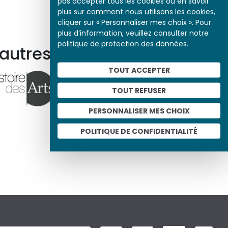
pas accepter tous les cookies ou en savoir
plus sur comment nous utilisons les cookies,
cliquer sur « Personnaliser mes choix ». Pour
plus d’information, veuillez consulter notre
politique de protection des données.
 autres ressources
TOUT ACCEPTER
TOUT REFUSER
PERSONNALISER MES CHOIX
POLITIQUE DE CONFIDENTIALITÉ