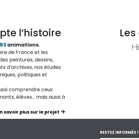
pte l’histoire
Les
193
animations.
ire de France et les
des peintures, dessins,
ts d’archives, nos études
iques, politiques et
aussi comprendre ceux
ignants, élèves… mais aussi à
n savoir plus sur le projet
RESTEZ INFORMÉS !