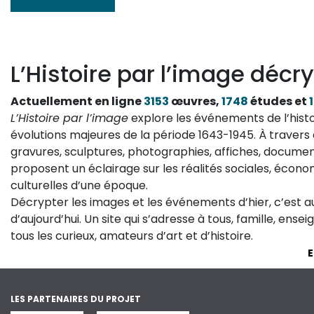
L’Histoire par l’image décry
Actuellement en ligne
3153
œuvres,
1748
études et
L’Histoire par l’image
explore les événements de l’histo
évolutions majeures de la période 1643-1945. À travers 
gravures, sculptures, photographies, affiches, documen
proposent un éclairage sur les réalités sociales, économ
culturelles d’une époque.
Décrypter les images et les événements d’hier, c’est 
d’aujourd’hui. Un site qui s’adresse à tous, famille, ense
tous les curieux, amateurs d’art et d’histoire.
E
LES PARTENAIRES DU PROJET