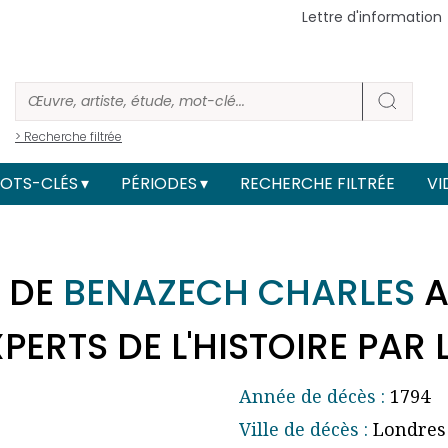
Lettre d'information
> Recherche filtrée
OTS-CLÉS
PÉRIODES
RECHERCHE FILTRÉE
VI
 DE
BENAZECH CHARLES
A
ERTS DE L'HISTOIRE PAR 
Année de décès :
1794
Ville de décès :
Londres