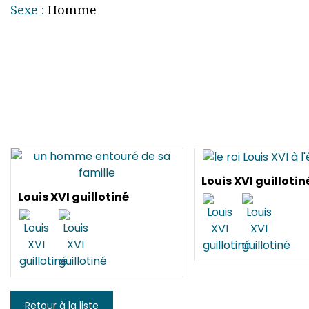
Sexe :
Homme
Louis XVI guillotin
Louis XVI guillotiné
Retour à la liste