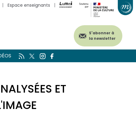
Espace enseignants
S'abonner à
la newsletter
DÉOS
NALYSÉES ET
L'IMAGE