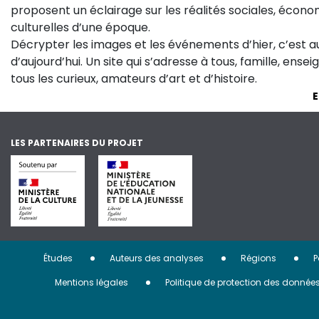
proposent un éclairage sur les réalités sociales, économ
culturelles d’une époque.
Décrypter les images et les événements d’hier, c’est 
d’aujourd’hui. Un site qui s’adresse à tous, famille, ense
tous les curieux, amateurs d’art et d’histoire.
E
LES PARTENAIRES DU PROJET
Menu
Études
Auteurs des analyses
Régions
P
Pied
Mentions légales
Politique de protection des donnée
de