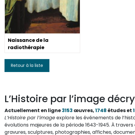
Naissance de la
radiothérapie
Retour à la liste
L’Histoire par l’image décry
Actuellement en ligne
3153
œuvres,
1748
études et
L’Histoire par l’image
explore les événements de l’histo
évolutions majeures de la période 1643-1945. À travers 
gravures, sculptures, photographies, affiches, documen