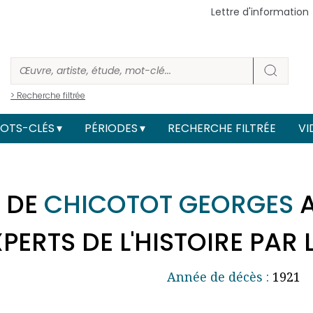
Lettre d'information
> Recherche filtrée
OTS-CLÉS
PÉRIODES
RECHERCHE FILTRÉE
VI
 DE
CHICOTOT GEORGES
A
ERTS DE L'HISTOIRE PAR 
Année de décès :
1921