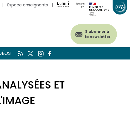
Espace enseignants
S'abonner à
la newsletter
DÉOS
NALYSÉES ET
L'IMAGE