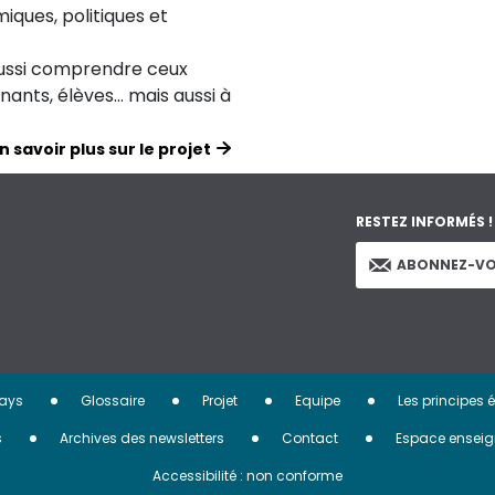
iques, politiques et
aussi comprendre ceux
ignants, élèves… mais aussi à
n savoir plus sur le projet
RESTEZ INFORMÉS !
ABONNEZ-VO
ays
Glossaire
Projet
Equipe
Les principes 
s
Archives des newsletters
Contact
Espace enseig
Accessibilité : non conforme