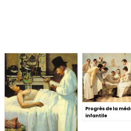
Progrès de la méd
infantile