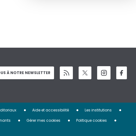
US À NOTRE NEWSLETTER
éditoriaux
Aide et accessibilité
Les institutions
nants
Gérer mes cookies
Politique cookies