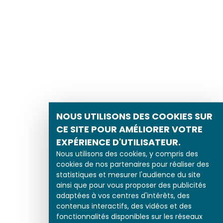
NOUS UTILISONS DES COOKIES SUR
CE SITE POUR AMÉLIORER VOTRE
EXPÉRIENCE D'UTILISATEUR.
Nous utilisons des cookies, y compris des
cookies de nos partenaires pour réaliser des
statistiques et mesurer l'audience du site
ainsi que pour vous proposer des publicités
adaptées à vos centres d'intérêts, des
contenus interactifs, des vidéos et des
fonctionnalités disponibles sur les réseaux