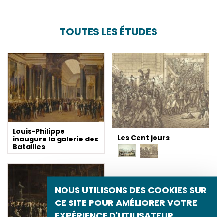
TOUTES LES ÉTUDES
Louis-Philippe
Les Cent jours
inaugure la galerie des
Batailles
NOUS UTILISONS DES COOKIES SUR
CE SITE POUR AMÉLIORER VOTRE
EXPÉRIENCE D'UTILISATEUR.