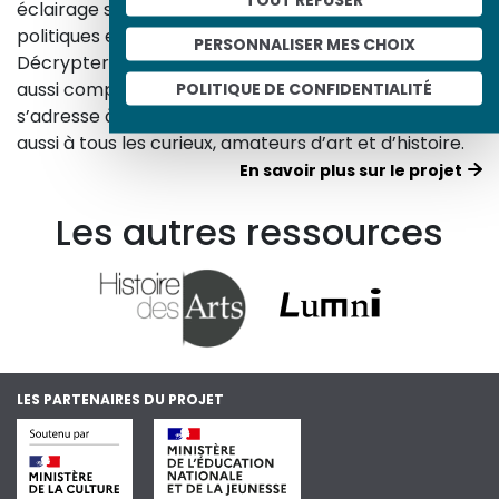
éclairage sur les réalités sociales, économiques,
politiques et culturelles d’une époque.
PERSONNALISER MES CHOIX
Décrypter les images et les événements d’hier, c’est
aussi comprendre ceux d’aujourd’hui. Un site qui
POLITIQUE DE CONFIDENTIALITÉ
s’adresse à tous, famille, enseignants, élèves… mais
aussi à tous les curieux, amateurs d’art et d’histoire.
En savoir plus sur le projet
Les autres ressources
LES PARTENAIRES DU PROJET