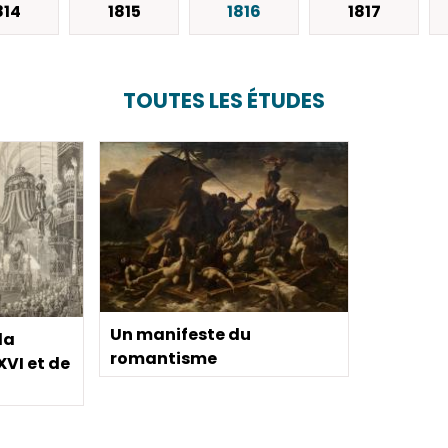
814
1815
1816
1817
TOUTES LES ÉTUDES
Un manifeste du
la
romantisme
XVI et de