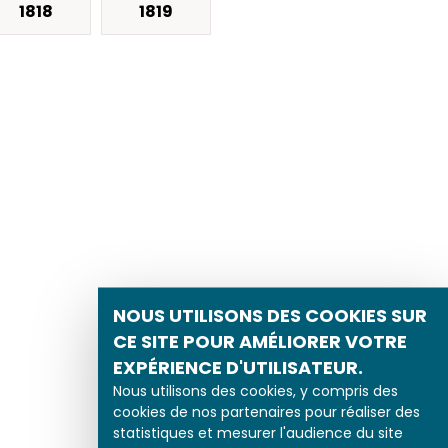
1818
1819
NOUS UTILISONS DES COOKIES SUR
CE SITE POUR AMÉLIORER VOTRE
EXPÉRIENCE D'UTILISATEUR.
Nous utilisons des cookies, y compris des
cookies de nos partenaires pour réaliser des
statistiques et mesurer l'audience du site