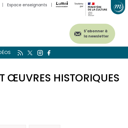
Espace enseignants
S'abonner à
la newsletter
DÉOS
ET ŒUVRES HISTORIQUES