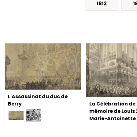
1813
1
L'Assassinat du duc de
Berry
La Célébration de 
mémoire de Louis 
Marie-Antoinette