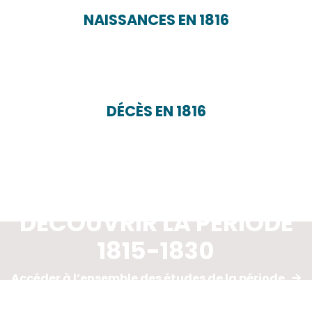
NAISSANCES EN 1816
DÉCÈS EN 1816
DÉCOUVRIR LA PÉRIODE
1815-1830
Accéder à l’ensemble des études de la période