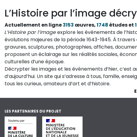
L’Histoire par l’image décry
Actuellement en ligne
3153
œuvres,
1748
études et
L’Histoire par l’image
explore les événements de l’histo
évolutions majeures de la période 1643-1945. À travers 
gravures, sculptures, photographies, affiches, documen
proposent un éclairage sur les réalités sociales, économ
culturelles d’une époque.
Décrypter les images et les événements d’hier, c’est 
d’aujourd’hui. Un site qui s’adresse à tous, famille, ense
tous les curieux, amateurs d’art et d’histoire.
E
LES PARTENAIRES DU PROJET