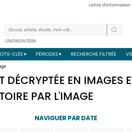
Lettre d'information
> Recherche filtrée
OTS-CLÉS
PÉRIODES
RECHERCHE FILTRÉE
VI
age
T DÉCRYPTÉE EN IMAGES 
STOIRE PAR L'IMAGE
NAVIGUER PAR DATE