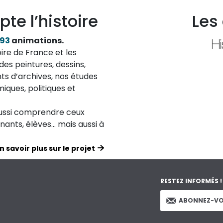
pte l’histoire
Les
193
animations.
ire de France et les
des peintures, dessins,
ts d’archives, nos études
iques, politiques et
aussi comprendre ceux
ignants, élèves… mais aussi à
n savoir plus sur le projet
RESTEZ INFORMÉS !
ABONNEZ-VO