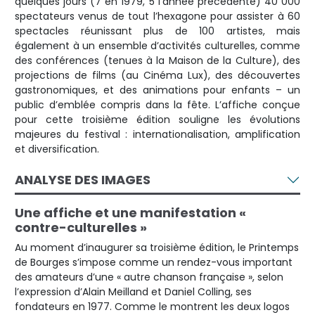
quelques jours (7 en 1979, 5 l’année précédente) 40 000
spectateurs venus de tout l’hexagone pour assister à 60
spectacles réunissant plus de 100 artistes, mais
également à un ensemble d’activités culturelles, comme
des conférences (tenues à la Maison de la Culture), des
projections de films (au Cinéma Lux), des découvertes
gastronomiques, et des animations pour enfants – un
public d’emblée compris dans la fête. L’affiche conçue
pour cette troisième édition souligne les évolutions
majeures du festival : internationalisation, amplification
et diversification.
ANALYSE DES IMAGES
Une affiche et une manifestation «
contre-culturelles »
Au moment d’inaugurer sa troisième édition, le Printemps
de Bourges s’impose comme un rendez-vous important
des amateurs d’une « autre chanson française », selon
l’expression d’Alain Meilland et Daniel Colling, ses
fondateurs en 1977. Comme le montrent les deux logos