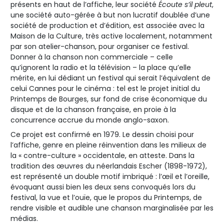
présents en haut de l’affiche, leur société
Écoute s’il pleut
,
une société auto-gérée à but non lucratif doublée d’une
société de production et d’édition, est associée avec la
Maison de la Culture, très active localement, notamment
par son atelier-chanson, pour organiser ce festival.
Donner à la chanson non commerciale – celle
qu’ignorent la radio et la télévision – la place qu’elle
mérite, en lui dédiant un festival qui serait l’équivalent de
celui Cannes pour le cinéma : tel est le projet initial du
Printemps de Bourges, sur fond de crise économique du
disque et de la chanson française, en proie à la
concurrence accrue du monde anglo-saxon.
Ce projet est confirmé en 1979. Le dessin choisi pour
l’affiche, genre en pleine réinvention dans les milieux de
la « contre-culture » occidentale, en atteste. Dans la
tradition des œuvres du néerlandais Escher (1898-1972),
est représenté un double motif imbriqué : l’œil et l’oreille,
évoquant aussi bien les deux sens convoqués lors du
festival, la vue et l’ouïe, que le propos du Printemps, de
rendre visible et audible une chanson marginalisée par les
médias.