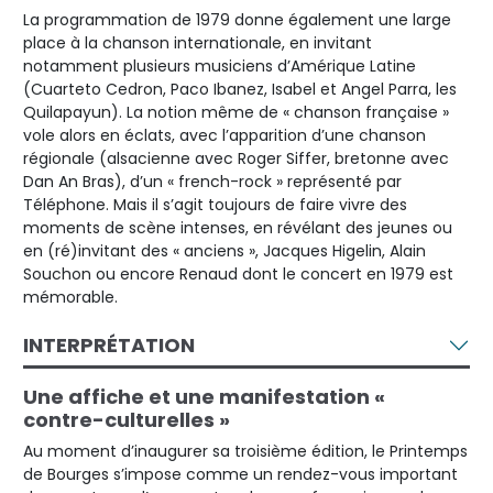
La programmation de 1979 donne également une large
place à la chanson internationale, en invitant
notamment plusieurs musiciens d’Amérique Latine
(Cuarteto Cedron, Paco Ibanez, Isabel et Angel Parra, les
Quilapayun). La notion même de « chanson française »
vole alors en éclats, avec l’apparition d’une chanson
régionale (alsacienne avec Roger Siffer, bretonne avec
Dan An Bras), d’un « french-rock » représenté par
Téléphone. Mais il s’agit toujours de faire vivre des
moments de scène intenses, en révélant des jeunes ou
en (ré)invitant des « anciens », Jacques Higelin, Alain
Souchon ou encore Renaud dont le concert en 1979 est
mémorable.
INTERPRÉTATION
Une affiche et une manifestation «
contre-culturelles »
Au moment d’inaugurer sa troisième édition, le Printemps
de Bourges s’impose comme un rendez-vous important